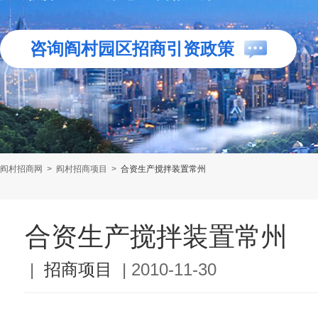
咨询阎村园区招商引资政策
阎村招商网
>
阎村招商项目
>
合资生产搅拌装置常州
合资生产搅拌装置常州
|
招商项目
|
2010-11-30