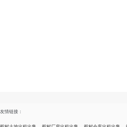
友情链接：
阎村土地出租出售
阎村厂房出租出售
阎村仓库出租出售