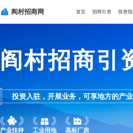
阎村
招商网
首页
招商引资
投资指
阎村招商引
投资入驻，开展业务，可享地方的产业优惠政
产业扶持
工业用地
高标厂房